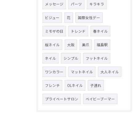
メッセージ
パーツ
キラキラ
ビジュー
花
国際女性デー
ミモザの日
トレンド
春ネイル
桜ネイル
大阪
美爪
福島駅
ネイル
シンプル
フットネイル
ワンカラー
マットネイル
大人ネイル
フレンチ
OLネイル
子連れ
プライベートサロン
ベイビーブーマー