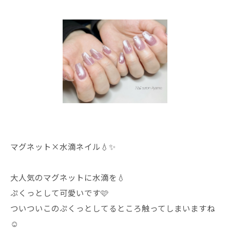
マグネット×水滴ネイル💧✨
大人気のマグネットに水滴を💧
ぷくっとして可愛いです🩷
ついついこのぷくっとしてるところ触ってしまいますね
☺️