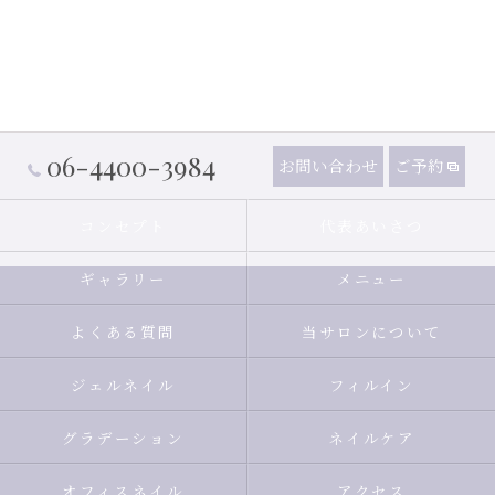
06-4400-3984
お問い合わせ
ご予約
コンセプト
代表あいさつ
ギャラリー
メニュー
よくある質問
当サロンについて
ジェルネイル
フィルイン
グラデーション
ネイルケア
オフィスネイル
アクセス