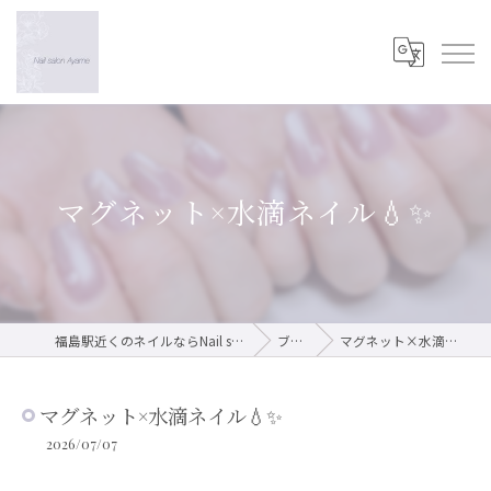
マグネット×水滴ネイル💧✨
福島駅近くのネイルならNail salon Ayame
ブログ
マグネット×水滴ネイル💧✨
マグネット×水滴ネイル💧✨
2026/07/07