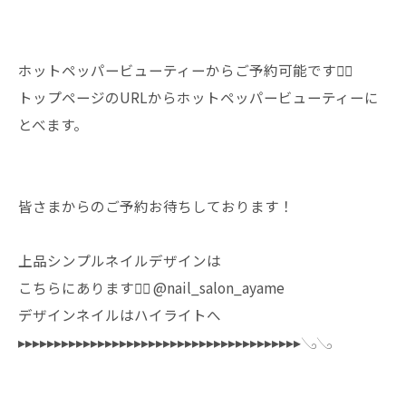
ホットペッパービューティーからご予約可能です🙆‍♀️
トップページのURLからホットペッパービューティーに
とべます。
皆さまからのご予約お待ちしております！
上品シンプルネイルデザインは
こちらにあります💁‍♀️ @nail_salon_ayame
デザインネイルはハイライトへ
▸▸▸▸▸▸▸▸▸▸▸▸▸▸▸▸▸▸▸▸▸▸▸▸▸▸▸▸▸▸▸▸▸▸▸▸▸▸▸𓂅𓂅