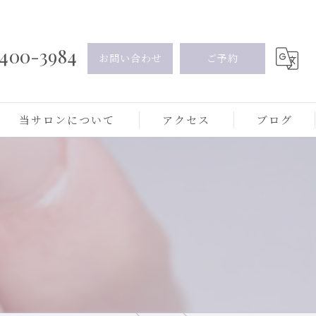
400-3984
お問い合わせ
ご予約
当サロンについて
アクセス
ブログ
ジェルネイル
フィルイン
グラデーション
ネイルケア
オフィスネイル