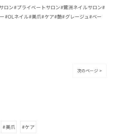
ネイルサロン#プライベートサロン#鷺洲ネイルサロン#
カラー#OLネイル#美爪#ケア#艶#グレージュ#ベー
次のページ >
#美爪
#ケア