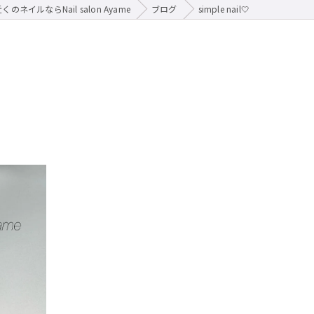
のネイルならNail salon Ayame
ブログ
simple nail🤍