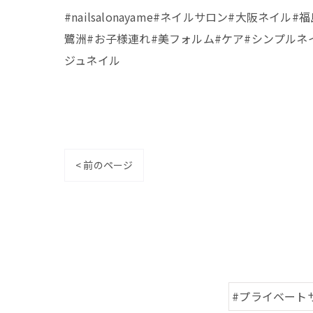
#nailsalonayame#ネイルサロン#大阪
鷺洲#お子様連れ#美フォルム#ケア#シンプルネイル#
ジュネイル
< 前のページ
#プライベート