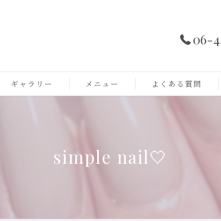
06-4
ギャラリー
メニュー
よくある質問
simple nail🤍