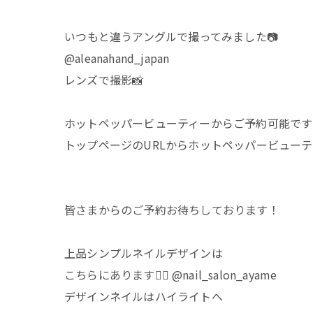
⁡いつもと違うアングルで撮ってみました📷
@aleanahand_japan
レンズで撮影📸
ホットペッパービューティーからご予約可能です🙆‍
トップページのURLからホットペッパービュー
皆さまからのご予約お待ちしております！
上品シンプルネイルデザインは
こちらにあります💁‍♀️ @nail_salon_ayame
デザインネイルはハイライトへ