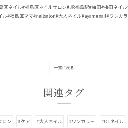
ネイル#福島区ネイル#福島区ネイルサロン#JR福島駅#梅田#梅田
福島区ママ#nailsalon#大人ネイル#ayamenail#ワン
一覧に戻る
関連タグ
サロン
#ケア
#大人ネイル
#ワンカラー
#OLネイル